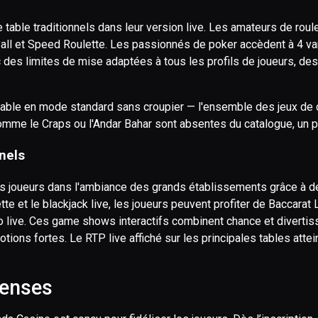
able traditionnels dans leur version live. Les amateurs de roule
Ball et Speed Roulette. Les passionnés de poker accèdent à 4 var
c des limites de mise adaptées à tous les profils de joueurs, d
 table en mode standard sans croupier — l'ensemble des jeux de
omme le Craps ou l'Andar Bahar sont absentes du catalogue, un p
nels
s joueurs dans l'ambiance des grands établissements grâce à de
tte et le blackjack live, les joueurs peuvent profiter de Baccara
o live. Ces game shows interactifs combinent chance et diverti
ions fortes. Le RTP live affiché sur les principales tables attei
penses