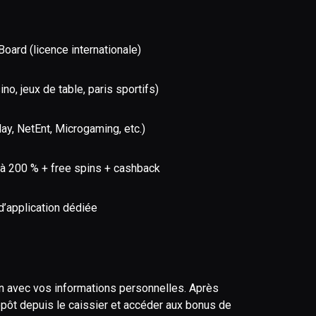
oard (licence internationale)
ino, jeux de table, paris sportifs)
ay, NetEnt, Microgaming, etc.)
à 200 % + free spins + cashback
d’application dédiée
ion avec vos informations personnelles. Après
épôt depuis le caissier et accéder aux bonus de