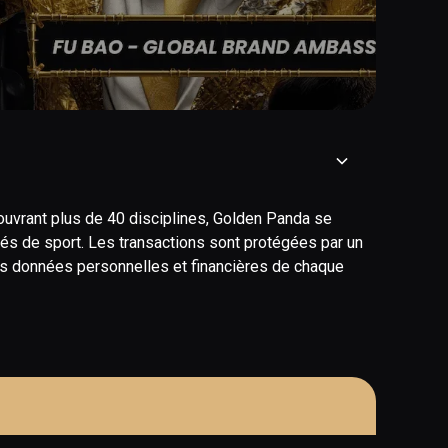
couvrant plus de 40 disciplines, Golden Panda se
s de sport. Les transactions sont protégées par un
des données personnelles et financières de chaque