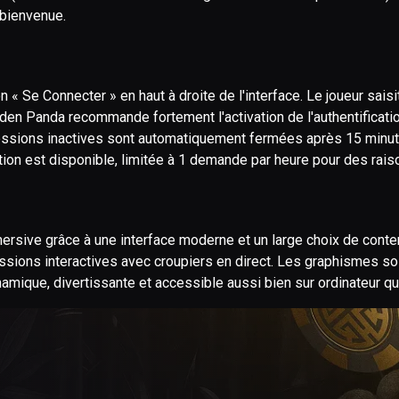
 bienvenue.
n « Se Connecter » en haut à droite de l'interface. Le joueur sai
n Panda recommande fortement l'activation de l'authentification
ssions inactives sont automatiquement fermées après 15 minutes
tion est disponible, limitée à 1 demande par heure pour des rais
rsive grâce à une interface moderne et un large choix de conte
ssions interactives avec croupiers en direct. Les graphismes so
mique, divertissante et accessible aussi bien sur ordinateur qu