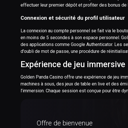
effectuer leur premier dépôt et profiter des bonus de
Connexion et sécurité du profil utilisateur
La connexion au compte personnel se fait via le bouto
en moins de 5 secondes à son espace personnel. Golde
des applications comme Google Authenticator. Les se
d'oubli de mot de passe, une procédure de réinitialisa
Expérience de jeu immersive
Golden Panda Casino offre une expérience de jeu imme
machines à sous, des jeux de table en live et des émi
l’immersion. Chaque session est conçue pour être dyna
Offre de bienvenue