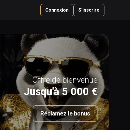
Connexion
S'inscrire
Offre de bienvenue
Jusqu'à 5 000 €
Réclamez le bonus