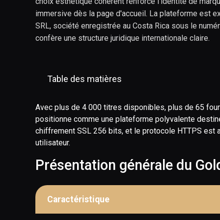
choix esthétique cohérent renforce l'identité de marq
immersive dès la page d'accueil. La plateforme est 
SRL, société enregistrée au Costa Rica sous le numér
confère une structure juridique internationale claire.
Table des matières
Table des matières
Présentation générale du Golden Panda Ca
Avec plus de 4 000 titres disponibles, plus de 65 fou
Premières étapes pour commencer à jouer
positionne comme une plateforme polyvalente destiné
Inscription rapide et création de compt
chiffrement SSL 256 bits, et le protocole HTTPS est a
Connexion et sécurité du profil utilisate
utilisateur.
Expérience de jeu immersive
Machines à sous modernes et progres
Présentation générale du Go
Jeux de table classiques et variantes 
Casino en direct avec croupiers profes
Système de bonus et récompenses
Caractéristique
Bonus de bienvenue attractif
Offres régulières et promotions exclus