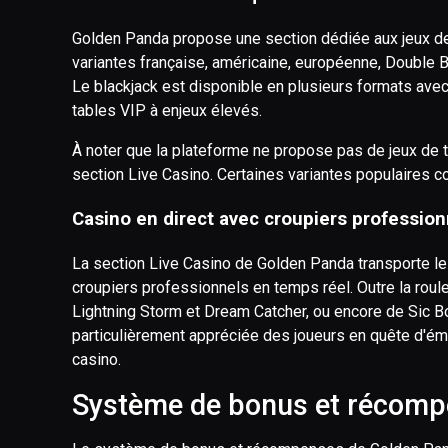
Golden Panda propose une section dédiée aux jeux de t
variantes française, américaine, européenne, Double 
Le blackjack est disponible en plusieurs formats ave
tables VIP à enjeux élevés.
À noter que la plateforme ne propose pas de jeux de
section Live Casino. Certaines variantes populaires c
Casino en direct avec croupiers profession
La section Live Casino de Golden Panda transporte le
croupiers professionnels en temps réel. Outre la roule
Lightning Storm et Dream Catcher, ou encore de Sic B
particulièrement appréciée des joueurs en quête d'émot
casino.
Système de bonus et récom