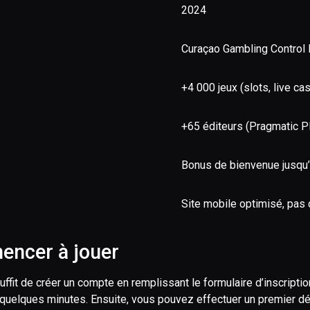
P
2024
rs
Curaçao Gambling Control B
+4 000 jeux (slots, live cas
ement
+65 éditeurs (Pragmatic Pl
es
Bonus de bienvenue jusqu’
 mobiles
Site mobile optimisé, pas 
encer à jouer
ffit de créer un compte en remplissant le formulaire d’inscript
n quelques minutes. Ensuite, vous pouvez effectuer un premier d