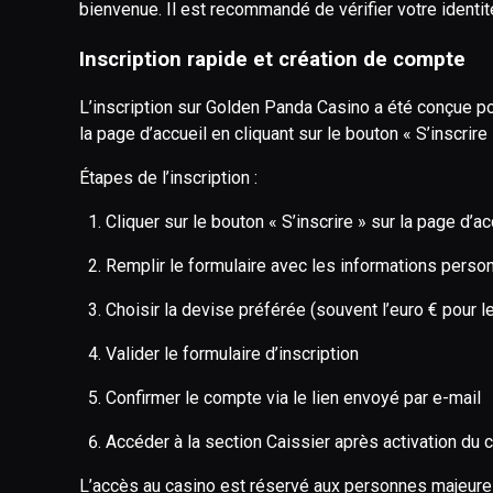
bienvenue. Il est recommandé de vérifier votre identité
Inscription rapide et création de compte
L’inscription sur Golden Panda Casino a été conçue p
la page d’accueil en cliquant sur le bouton « S’inscrire 
Étapes de l’inscription :
Cliquer sur le bouton « S’inscrire » sur la page d’ac
Remplir le formulaire avec les informations perso
Choisir la devise préférée (souvent l’euro € pour 
Valider le formulaire d’inscription
Confirmer le compte via le lien envoyé par e-mail
Accéder à la section Caissier après activation du
L’accès au casino est réservé aux personnes majeures 